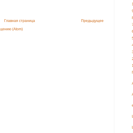
Главная страница
Предыдущее
щению (Atom)