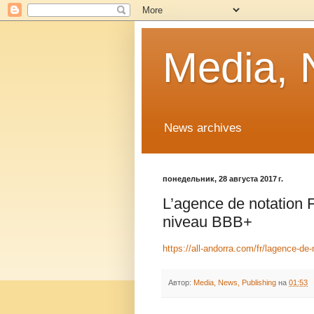
Media, 
News archives
понедельник, 28 августа 2017 г.
L’agence de notation F
niveau BBB+
https://all-andorra.com/fr/lagence-de
Автор:
Media, News, Publishing
на
01:53