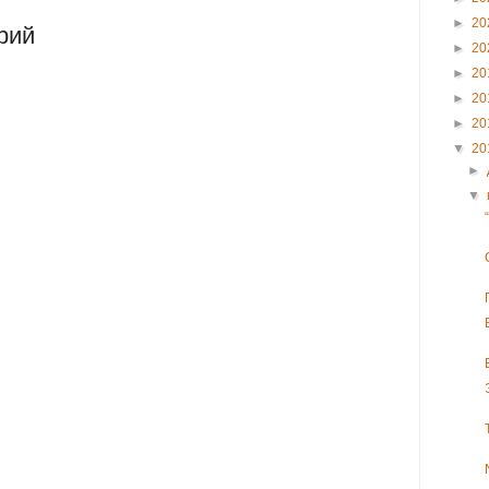
►
20
рий
►
20
►
20
►
20
►
20
▼
20
►
▼