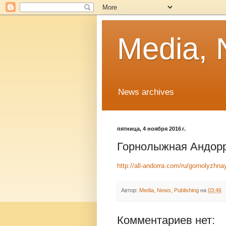
Media, 
News archives
пятница, 4 ноября 2016 г.
Горнолыжная Андорр
http://all-andorra.com/ru/gornolyzhna
Автор:
Media, News, Publishing
на
03:46
Комментариев нет: