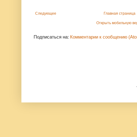
Следующее
Главная страница
Открыть мобильную в
Подписаться на:
Комментарии к сообщению (At