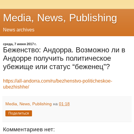
Media, News, Publishing
News archives
среда, 7 июня 2017 г.
Беженство: Андорра. Возможно ли в
Андорре получить политическое
убежище или статус “беженец”?
https://all-andorra.com/ru/bezhenstvo-politicheskoe-
ubezhishhe/
Media, News, Publishing
на
01:18
Поделиться
Комментариев нет: